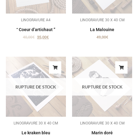
LINOGRAVURE A4
LINOGRAVURE 30 X 40 CM
“ Coeur d’artichaut ”
La Malouine
40,00
€
35,00
€
49,00
€
RUPTURE DE STOCK
RUPTURE DE STOCK
LINOGRAVURE 30 X 40 CM
LINOGRAVURE 30 X 40 CM
Le kraken bleu
Marin doré