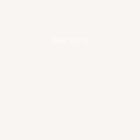
BRACELETS
nouveau