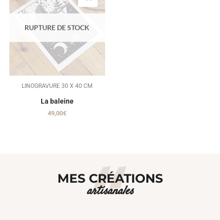
RUPTURE DE STOCK
LINOGRAVURE 30 X 40 CM
La baleine
49,00
€
MES CRÉATIONS
artisanales