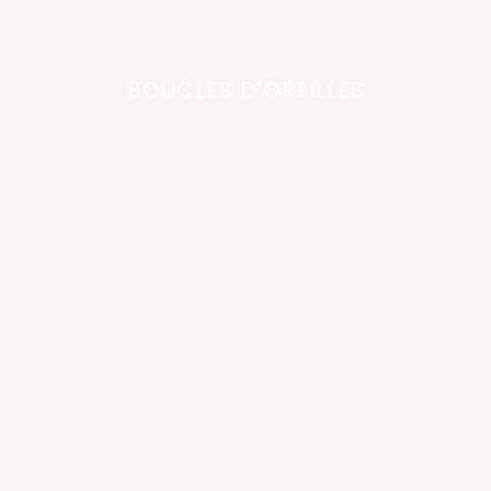
BOUCLES D'OREILLES
nouveau