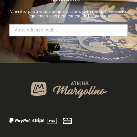
N’hésitez pas à vous abonner à la newsletter, vous bénéficierez
également d'un petit cadeau de bienvenue.
S'ABONNER