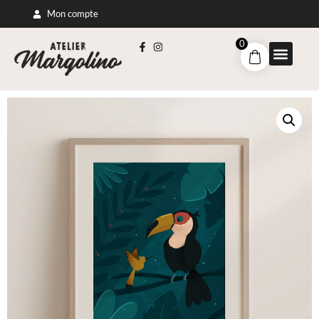
Mon compte
0