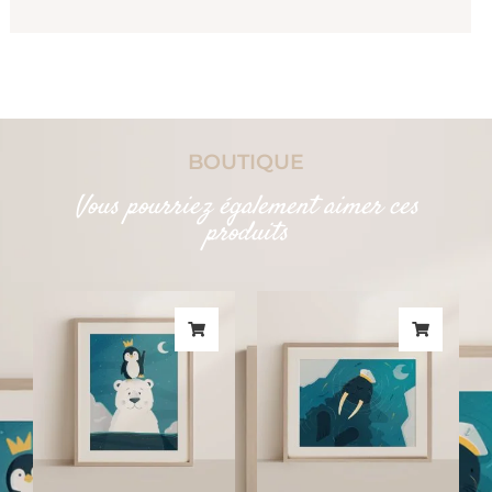
BOUTIQUE
Vous pourriez également aimer ces
produits