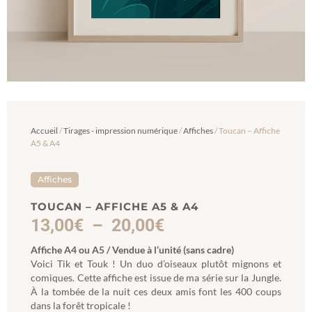
Accueil
/
Tirages - impression numérique
/
Affiches
/ Toucan – Affiche
A5 & A4
Affiches
TOUCAN – AFFICHE A5 & A4
13,00
€
–
20,00
€
Affiche A4 ou A5 / Vendue à l’unité (sans cadre)
Voici Tik et Touk ! Un duo d’oiseaux plutôt mignons et
comiques. Cette affiche est issue de ma série sur la Jungle.
À la tombée de la nuit ces deux amis font les 400 coups
dans la forêt tropicale !