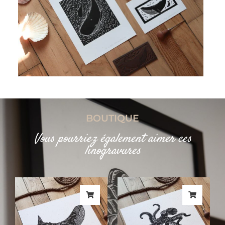
BOUTIQUE
Vous pourriez également aimer ces
linogravures