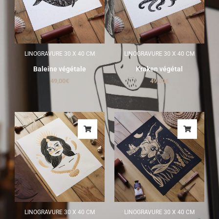
LINOGRAVURE 30 X 40 CM
LINOGRAVURE 30 X 40 CM
Baleine végétale
Kraken végétal
49,00
€
49,00
€
LINOGRAVURE 30 X 40 CM
LINOGRAVURE 30 X 40 CM